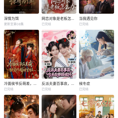
深情为饵
网恋对象是老板怎么办
当我遇见你
更新至第08集
已完结
已完结
冷面侯爷反萌差，独宠作精继室啦
反派夫妻百事哀，今天在哪搞破坏
候冬症
已完结
已完结
已完结