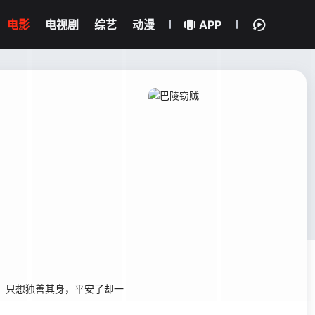
电影
电视剧
综艺
动漫
APP
，只想独善其身，平安了却一