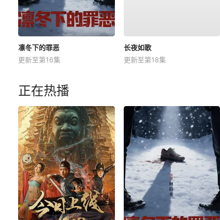
凛冬下的罪恶
长夜如歌
更新至第16集
更新至第18集
正在热播