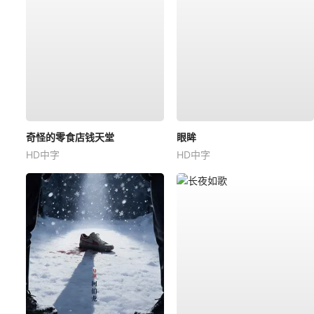
奇怪的零食店钱天堂
眼眸
HD中字
HD中字