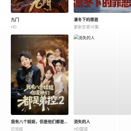
九门
凛冬下的罪恶
HD
更新至第16集
我有八个姐姐，但是他们都是弟控2
消失的人
已完结
HD国语