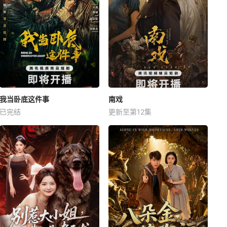
我当卧底这件事
南戏
已完结
更新至第12集