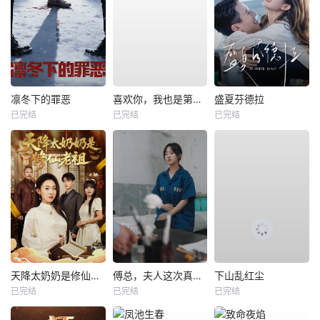
凛冬下的罪恶
喜欢你，我也是第一部
盛夏芬德拉
已完结
已完结
已完结
天降太奶奶是修仙老祖
傅总，夫人这次真的死了
下山乱红尘
已完结
已完结
已完结