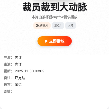
裁员裁到大动脉
本片由茶杯狐cupfox提供播放
剧情片
2024
大陆
立即播放
导演：
内详
主演：
内详
更新：
2025-11-30 03:09
备注：
已完结
语言：
国语
剧情：