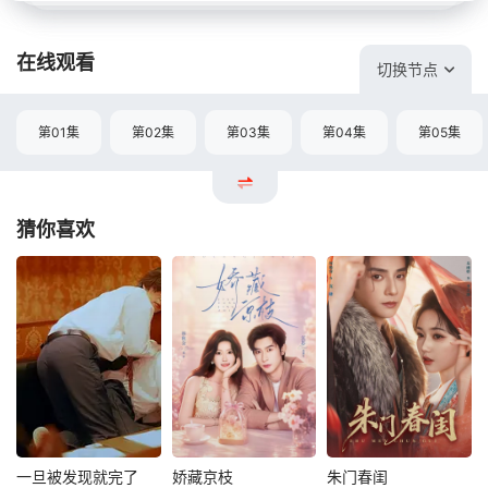
在线观看
切换节点
第01集
第02集
第03集
第04集
第05集
猜你喜欢
一旦被发现就完了
娇藏京枝
朱门春闺