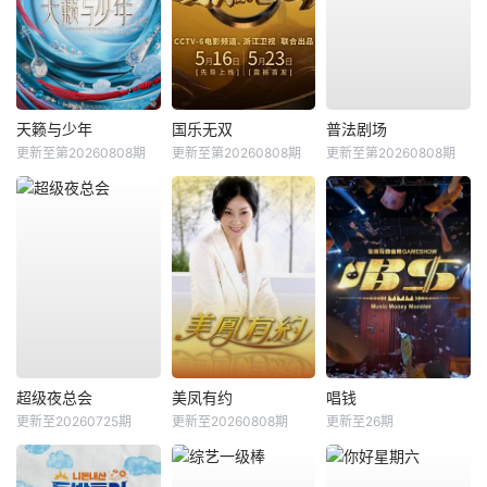
天籁与少年
国乐无双
普法剧场
更新至第20260808期
更新至第20260808期
更新至第20260808期
超级夜总会
美凤有约
唱钱
更新至20260725期
更新至20260808期
更新至26期