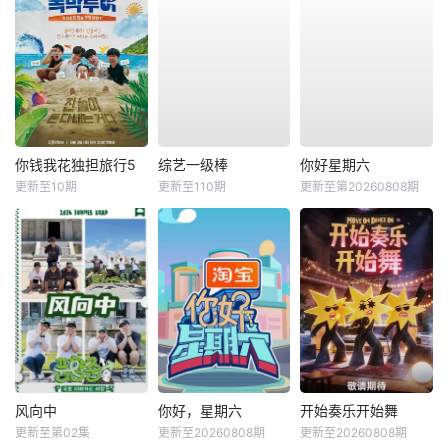
你钱我花独担旅行5
综艺一级棒
你好星期六
更新至10期
更新至110期
更新至第20260808期
风向中
你好，星期六
开始奏乐开始舞
更新至第02集
更新至20260808期
更新至20260808期