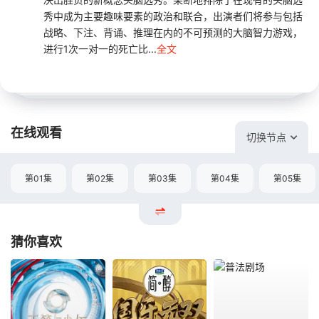
秀中成为主要趣味要素的政治和联合，出演者们将参与包括
战略、下注、背诵、推理在内的不可预测的大脑智力游戏，
进行1次一对一的死亡比...
全文
在线观看
切换节点
第01集
第02集
第03集
第04集
第05集
猜你喜欢