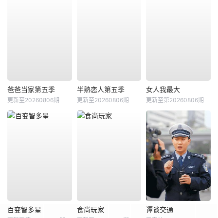
爸爸当家第五季
半熟恋人第五季
女人我最大
更新至20260806期
更新至20260806期
更新至第20260806期
百变智多星
食尚玩家
谭谈交通