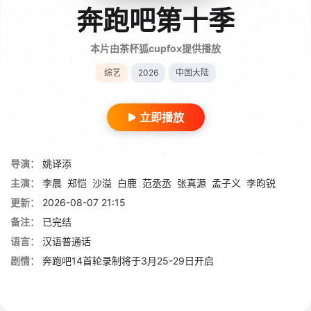
奔跑吧第十季
本片由茶杯狐cupfox提供播放
综艺
2026
中国大陆
立即播放
导演：
姚译添
主演：
李晨
郑恺
沙溢
白鹿
范丞丞
张真源
孟子义
李昀锐
更新：
2026-08-07 21:15
备注：
已完结
语言：
汉语普通话
剧情：
奔跑吧14首轮录制将于3月25-29日开启