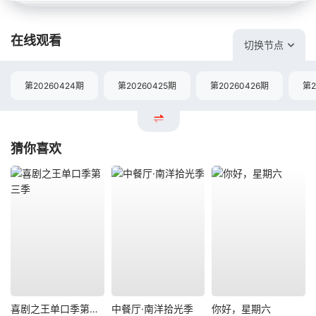
在线观看
切换节点
第20260424期
第20260425期
第20260426期
第2
猜你喜欢
喜剧之王单口季第三季
中餐厅·南洋拾光季
你好，星期六