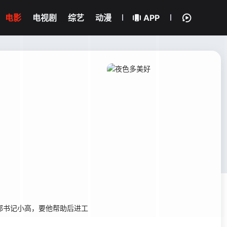
电影
电视剧
综艺
动漫
APP
部书记小高，要他帮助后进工