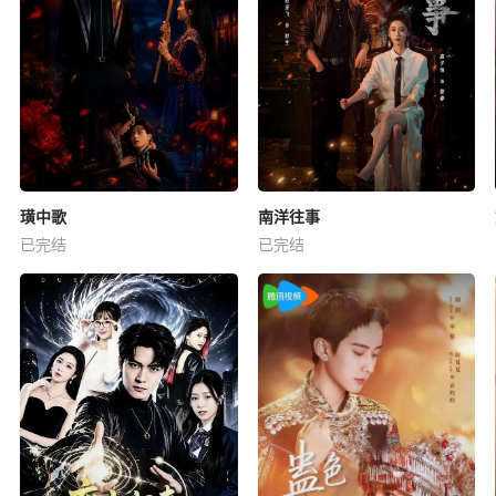
璜中歌
南洋往事
已完结
已完结