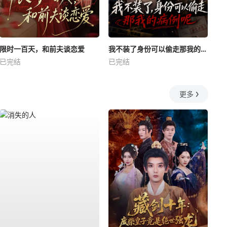
限时一百天，和前夫谈恋爱
我不装了身份可以偷走那我的病例呢
已完结
已完结
更多