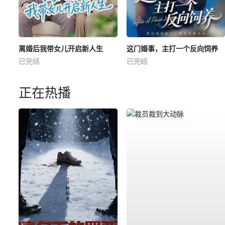
离婚后我带女儿开启新人生
这门婚事，主打一个反向饲养
已完结
已完结
正在热播