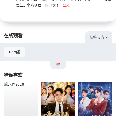
鲁生是个精明强干的小伙子...
全文
在线观看
切换节点
HD国语
猜你喜欢