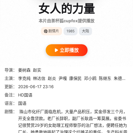
女人的力量
本片由茶杯狐cupfox提供播放
剧情片
1985
大陆
立即播放
导演：
姜树森
赵实
主演：
李克纯
林达信
赵炎
尹嘎
康保民
邓小鸥
陈继东
朱德承
陈
更新：
2026-06-17 23:16
备注：
HD国语
语言：
国语
剧情：
珠山市化纤厂面临危机，大量产品积压，奖金停发三个月，
开支全靠贷款。老厂长辞职，副厂长耿昌一筹莫展。省委书
记很赞赏29岁的女助理工程师黎莎的治厂想法，便聘任她为
厂长。她勇敢地挑起了治理这个烂摊子的重任。 生产科长周