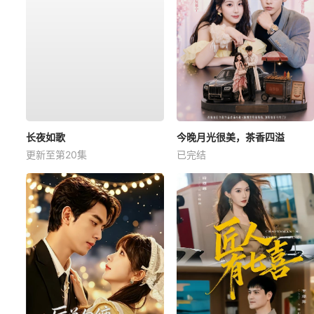
长夜如歌
今晚月光很美，茶香四溢
更新至第20集
已完结