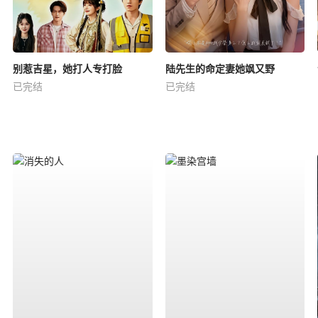
别惹吉星，她打人专打脸
陆先生的命定妻她飒又野
已完结
已完结