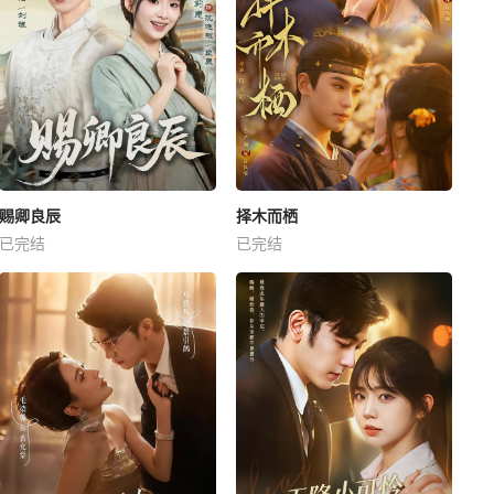
赐卿良辰
择木而栖
已完结
已完结