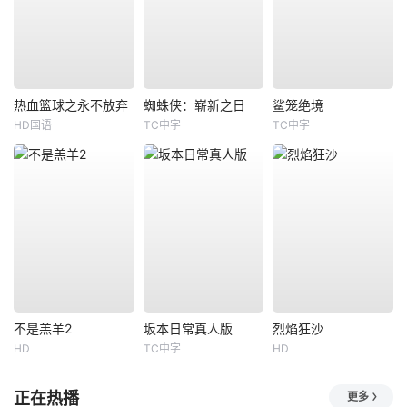
热血篮球之永不放弃
蜘蛛侠：崭新之日
鲨笼绝境
HD国语
TC中字
TC中字
不是羔羊2
坂本日常真人版
烈焰狂沙
HD
TC中字
HD
正在热播
更多