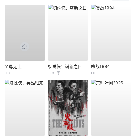
至尊无上
蜘蛛侠：崭新之日
寒战1994
HD
TC中字
HD