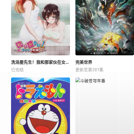
洗浴屋先生！我和那家伙在女浴池！？
完美世界
已完结
更新至第281集