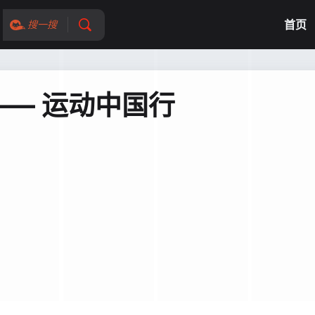
首页
搜一搜
— 运动中国行