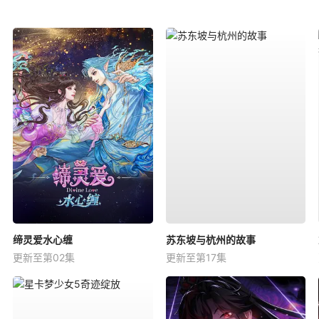
缔灵爱水心缠
苏东坡与杭州的故事
更新至第02集
更新至第17集