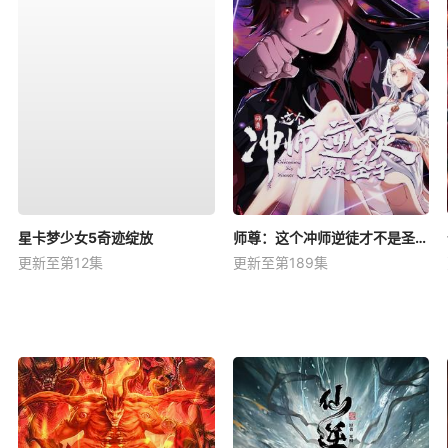
星卡梦少女5奇迹绽放
师尊：这个冲师逆徒才不是圣子动态漫
更新至第12集
更新至第189集