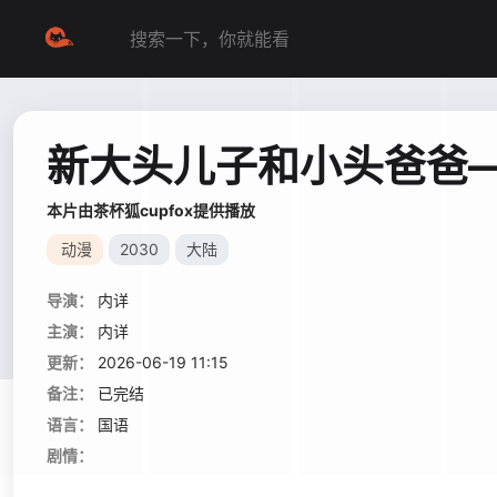
新大头儿子和小头爸爸—
本片由茶杯狐cupfox提供播放
动漫
2030
大陆
导演：
内详
主演：
内详
更新：
2026-06-19 11:15
备注：
已完结
语言：
国语
剧情：