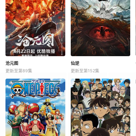
沧元图
仙逆
更新至第89集
更新至第152集