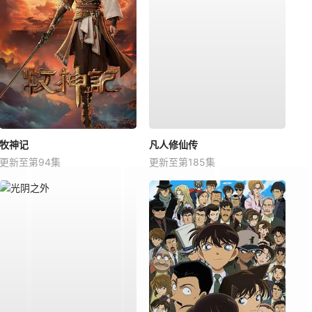
牧神记
凡人修仙传
更新至第94集
更新至第185集