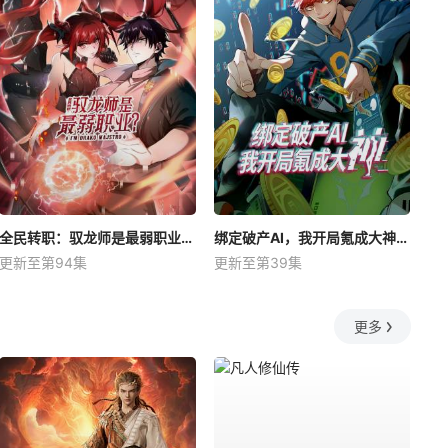
全民转职：驭龙师是最弱职业？动态漫
绑定破产AI，我开局氪成大神动态漫
更新至第94集
更新至第39集
更多