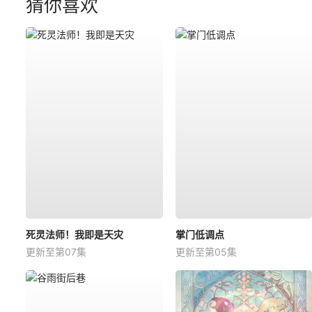
猜你喜欢
死灵法师！我即是天灾
掌门低调点
更新至第07集
更新至第05集