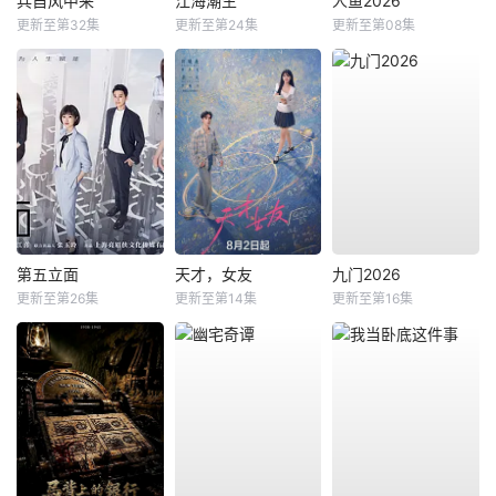
兵自风中来
江海潮生
人鱼2026
更新至第32集
更新至第24集
更新至第08集
第五立面
天才，女友
九门2026
更新至第26集
更新至第14集
更新至第16集