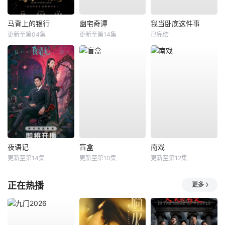
马背上的银行
幽宅奇谭
我当卧底这件事
更新至第04集
更新至第14集
已完结
夜语记
盲盒
南戏
更新至第14集
更新至第10集
更新至第12集
正在热播
更多