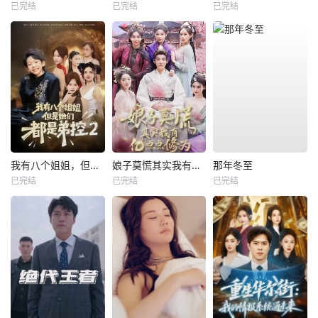
已完结
已完结
已完结
我有八个姐姐，但是他们都是弟控2
娘子莫慌其实我有亿点点修为
那年冬至
已完结
已完结
已完结