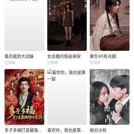
裁员裁到大动脉
女总裁的极品保安
重生90有点甜
已完结
已完结
已完结
多子多福打造最强修仙家族
喜欢你，我也是第一部
绝对占有